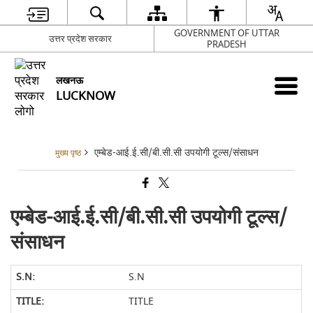
GOVERNMENT OF UTTAR
उत्तर प्रदेश सरकार
PRADESH
लखनऊ
LUCKNOW
एम्बेड-आई.ई.सी/बी.सी.सी उपयोगी टूल्स/संसाधन
मुख्य पृष्ठ
एम्बेड-आई.ई.सी/बी.सी.सी उपयोगी टूल्स/
संसाधन
S.N
TITLE