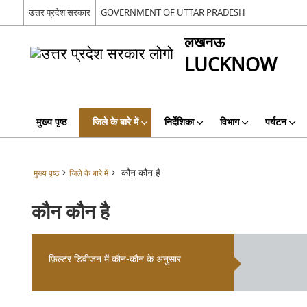
उत्तर प्रदेश सरकार
GOVERNMENT OF UTTAR PRADESH
लखनऊ
LUCKNOW
मुख्य पृष्ठ
जिले के बारे में
निर्देशिका
विभाग
पर्यटन
कौन कौन है
मुख्य पृष्ठ
जिले के बारे में
कौन कौन है
फ़िल्टर डिवीजन में कौन-कौन के अनुसार