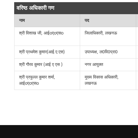
वरिष्ठ अधिकारी गण
नाम
पद
श्री विशाख जी, आईoएoएसo
जिलाधिकारी, लखनऊ
श्री प्रथमेश कुमार(आई.ए.एस)
उपाध्यक्ष, ल0वि0प्रा0
श्री गौरव कुमार (आई ए एस )
नगर आयुक्त
श्री प्रफुल्ल कुमार शर्मा,
मुख्य विकास अधिकारी,
आईoएoएसo
लखनऊ