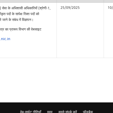
25/09/2025
10
) सेवा के अधिशासी अधिकारियों (श्रेणी-1,
ृत पदों के सापेक्ष रिक्त पदों को
े जाने के संबंध में विज्ञापन।
 पत्र का प्रारूप विभाग की वेबसाइट
nic.in
वेब-साईट नीतियाँ
मदद
हमसे संपर्क करें
फ़ीडबैक