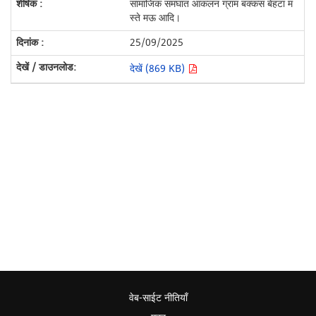
सामाजिक समघात आकलन ग्राम बक्कस बेहटा म
स्ते मऊ आदि।
25/09/2025
देखें (869 KB)
वेब-साईट नीतियाँ