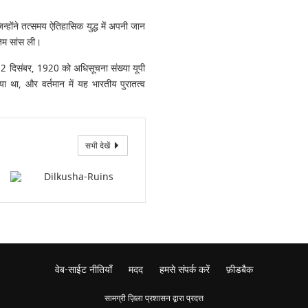
न्होंने तत्समय ऐतिहासिक युद्ध में अपनी जान
िम सांस ली।
22 दिसंबर, 1920 को अधिसूचना संख्या यूपी
ा था, और वर्तमान में यह भारतीय पुरातत्व
सभी देखें
वेब-साईट नीतियाँ
मदद
हमसे संपर्क करें
फ़ीडबैक
सामग्री ज़िला प्रशासन द्वारा प्रदत्त