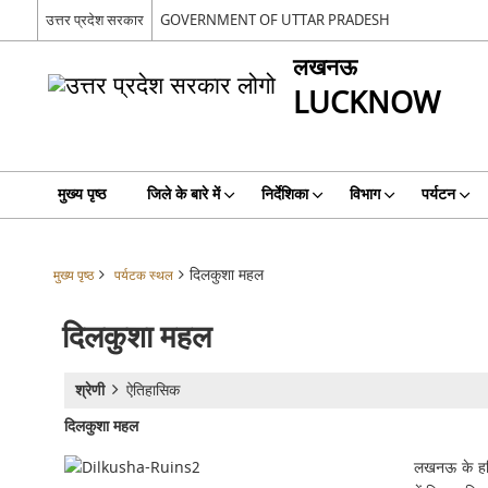
उत्तर प्रदेश सरकार
GOVERNMENT OF UTTAR PRADESH
लखनऊ
LUCKNOW
मुख्य पृष्ठ
जिले के बारे में
निर्देशिका
विभाग
पर्यटन
दिलकुशा महल
मुख्य पृष्ठ
पर्यटक स्थल
दिलकुशा महल
श्रेणी
ऐतिहासिक
दिलकुशा महल
लखनऊ के हरित 