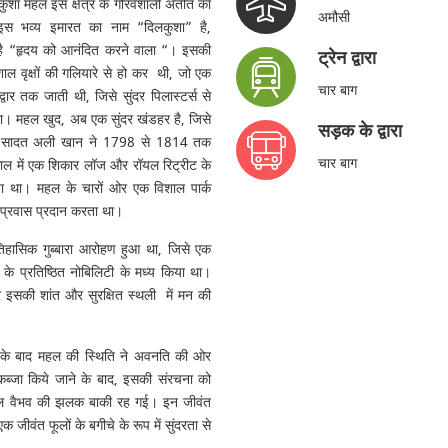
िलकुशा महल इस क्षेत्र के गौरवशाली अतीत का
अमौसी
 इस भव्य इमारत का नाम “दिलकुशा” है,
है “हृदय को आनंदित करने वाला “। इसकी
ट्रेन द्वारा
ाल वृक्षों की गलियारे से हो कर थी, जो एक
चार बाग
र द्वार तक जाती थी, जिसे सुंदर पिलास्टर्स से
ा। महल खुद, अब एक सुंदर खंडहर है, जिसे
सड़क के द्वारा
वाब सादत अली खान ने 1798 से 1814 तक
चार बाग
ल में एक शिकार लॉज और रॉयल रिट्रीट के
ाया था। महल के चारों ओर एक विशाल पार्क
ण प्रवास प्रदान करता था।
ऐतिहासिक गुब्बारा आरोहण हुआ था, जिसे एक
 के प्रतिष्ठित नोबिलिटी के मध्य किया था।
इसकी शांत और सुरक्षित स्थली में मन की
ओं के बाद महल की स्थिति ने अवनति की ओर
ब्जा किये जाने के बाद, इसकी संरचना को
 मूल वैभव की झलक बाकी रह गई। इन जीवंत
 जीवंत फूलों के बगीचे के रूप में सुंदरता से