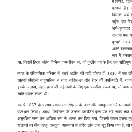
में स्थित, द
प्रमाण है।
जिसका अर्थ 
पहुँच एक विश
अर्ध-वृत्ताका
सजाया गया थ
दूरदर्शी न
अपने शासनका
रूप में बनव
था, जिसमें हिरण सहित विभिन्न वन्यजीवन था, जो कुलीन वर्ग के लिए एक शांतिपूर्
महल के ऐतिहासिक परिसर में, जहां अतीत की यादें जीवंत हैं, 1830 में एक 
साहसी अंग्रेजी वायुयानिक ने राजा नासिर-उद-दीन हैदर की उपस्थिति में, राज्य
इसके अलावा, महल हरम की महिलाओं के लिए एक पसंदीदा स्थल था, जो अक्सर 
शांति प्राप्त करती थीं।
यद्यपि 1857 के प्रथम स्वतंत्रता संग्राम के उग्र और व्याकुलता भरे घटना
प्रस्थान किया। अवध डिवीजन के जनरल कमांडिंग द्वारा एक लंबे समय तक क
असुरक्षित माना कर आंशिक रूप से ध्वस्त कर दिया गया, जिससे केवल इसके
खंडहरों का मौन पहलू, वस्तुतः आसपास के हरित लॉन द्वारा मृदु किया गया है, जो एक